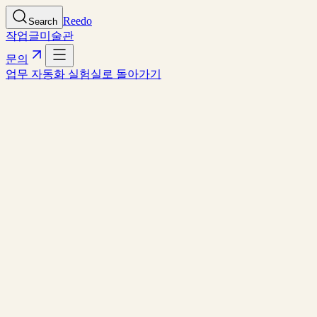
Reedo
Search
작업
글
미술관
문의
업무 자동화 실험실로 돌아가기
AUTOMATION CASE
Openclaw + SNS 카드뉴스 자동화