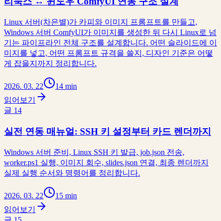
리눅스 ↔ 윈도우 ComfyUI 연동 구조 설계
Linux 서버(차은별)가 카피와 이미지 프롬프트를 만들고,
Windows 서버 ComfyUI가 이미지를 생성한 뒤 다시 Linux로 넘
기는 파이프라인 전체 구조를 설계합니다. 어떤 슬라이드에 이
미지를 넣고, 어떤 프롬프트 규격을 쓸지, 디자인 기준은 어떻
게 잡을지까지 정리합니다.
2026. 03. 22
14 min
읽어보기
글
14
실전 연동 매뉴얼: SSH 키 설정부터 카드 렌더까지
Windows 서버 준비, Linux SSH 키 발급, job.json 전송,
worker.ps1 실행, 이미지 회수, slides.json 연결, 최종 렌더까지
실제 실행 순서와 명령어를 정리합니다.
2026. 03. 22
15 min
읽어보기
글
15