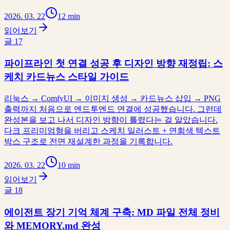
2026. 03. 22
12 min
읽어보기
글
17
파이프라인 첫 연결 성공 후 디자인 방향 재정립: 스
케치 카드뉴스 스타일 가이드
리눅스 → ComfyUI → 이미지 생성 → 카드뉴스 삽입 → PNG
출력까지 처음으로 엔드투엔드 연결에 성공했습니다. 그런데
완성본을 보고 나서 디자인 방향이 틀렸다는 걸 알았습니다.
다크 프리미엄형을 버리고 스케치 일러스트 + 연회색 텍스트
박스 구조로 전면 재설계한 과정을 기록합니다.
2026. 03. 22
10 min
읽어보기
글
18
에이전트 장기 기억 체계 구축: MD 파일 전체 정비
와 MEMORY.md 완성