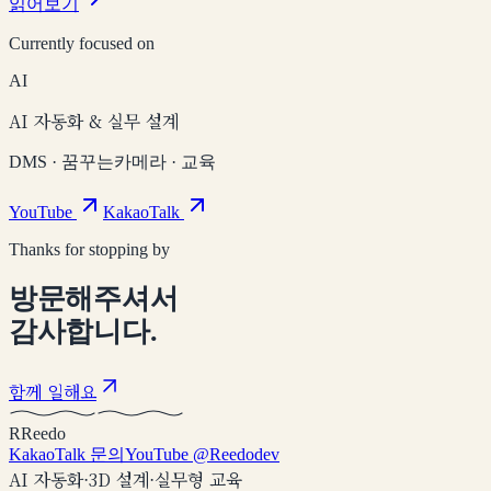
읽어보기
Currently focused on
AI
AI 자동화 & 실무 설계
DMS · 꿈꾸는카메라 · 교육
YouTube
KakaoTalk
Thanks for stopping by
방문해주셔서
감사합니다.
함께 일해요
R
Reedo
KakaoTalk 문의
YouTube @Reedodev
AI 자동화
·
3D 설계
·
실무형 교육