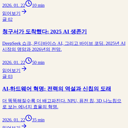
2026. 01. 22
10 min
읽어보기
글
02
청구서가 도착했다: 2025 AI 생존기
DeepSeek 쇼크, 온디바이스 AI, 그리고 바이브 코딩. 2025년 AI
시장의 명암과 2026년의 전망.
2026. 01. 22
50 min
읽어보기
글
03
AI-하드웨어 혁명: 전력의 역설과 신칩의 도래
더 똑똑해질수록 더 배고파진다. NPU, 퓨전 칩, 3D 나노칩으
로 보는 에너지 효율의 혁명.
2026. 01. 22
35 min
읽어보기