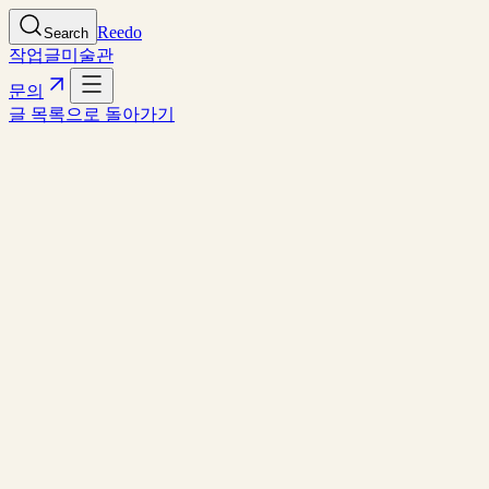
Reedo
Search
작업
글
미술관
문의
글 목록으로 돌아가기
LATEST NEWS
AI Tech Trends