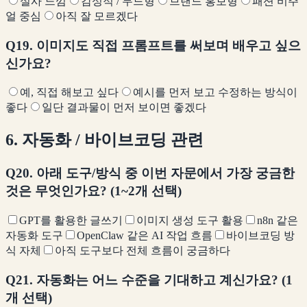
실사 느낌
감성적 / 무드형
브랜드 홍보형
패션 비주
얼 중심
아직 잘 모르겠다
Q19. 이미지도 직접 프롬프트를 써보며 배우고 싶으
신가요?
예, 직접 해보고 싶다
예시를 먼저 보고 수정하는 방식이
좋다
일단 결과물이 먼저 보이면 좋겠다
6. 자동화 / 바이브코딩 관련
Q20. 아래 도구/방식 중 이번 자문에서 가장 궁금한
것은 무엇인가요? (1~2개 선택)
GPT를 활용한 글쓰기
이미지 생성 도구 활용
n8n 같은
자동화 도구
OpenClaw 같은 AI 작업 흐름
바이브코딩 방
식 자체
아직 도구보다 전체 흐름이 궁금하다
Q21. 자동화는 어느 수준을 기대하고 계신가요? (1
개 선택)