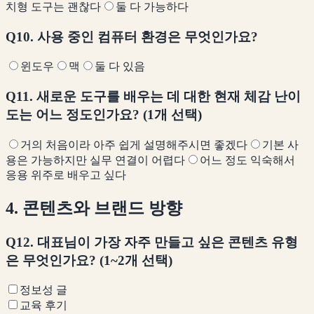
치형 도구는 괜찮다
둘 다 가능하다
Q10. 사용 중인 컴퓨터 환경은 무엇인가요?
윈도우
맥
둘 다 있음
Q11. 새로운 도구를 배우는 데 대한 현재 체감 난이
도는 어느 정도인가요? (1개 선택)
거의 처음이라 아주 쉽게 설명해주시면 좋겠다
기본 사
용은 가능하지만 실무 연결이 어렵다
어느 정도 익숙해서
응용 위주로 배우고 싶다
4. 콘텐츠와 브랜드 방향
Q12. 대표님이 가장 자주 만들고 싶은 콘텐츠 유형
은 무엇인가요? (1~2개 선택)
정보성 글
교육 후기