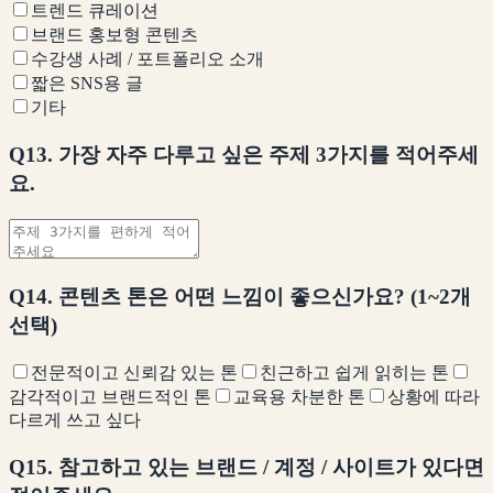
트렌드 큐레이션
브랜드 홍보형 콘텐츠
수강생 사례 / 포트폴리오 소개
짧은 SNS용 글
기타
Q13. 가장 자주 다루고 싶은 주제 3가지를 적어주세
요.
Q14. 콘텐츠 톤은 어떤 느낌이 좋으신가요? (1~2개
선택)
전문적이고 신뢰감 있는 톤
친근하고 쉽게 읽히는 톤
감각적이고 브랜드적인 톤
교육용 차분한 톤
상황에 따라
다르게 쓰고 싶다
Q15. 참고하고 있는 브랜드 / 계정 / 사이트가 있다면