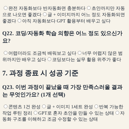
완전 자동화보다 반자동화면 충분하다
초안까지만 자동
으로 나오면 좋겠다
글 + 이미지까지 어느 정도 자동화되면
좋겠다
아직 자동화보다 GPT 활용부터 배우고 싶다
Q22. 코딩/자동화 학습 의향은 어느 정도 있으신가
요?
어렵더라도 조금씩 배워보고 싶다
너무 어렵지 않은 범
위까지만 배우고 싶다
코딩보다는 실무 활용 위주가 좋다
7. 과정 종료 시 성공 기준
Q23. 이번 과정이 끝났을 때 가장 만족스러울 결과
는 무엇인가요? (1개 선택)
콘텐츠 1건 완성
글 + 이미지 1세트 완성
반복 가능한
작업 루틴 정리
GPT로 혼자 초안을 만들 수 있는 상태
자
동화 구조를 이해하고 조금 수정할 수 있는 상태